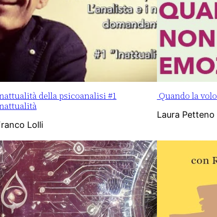
nattualità della psicoanalisi #1
Quando la volo
nattualità
Laura Petteno
ranco Lolli