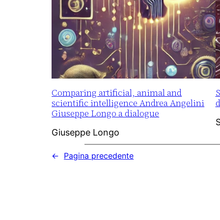
Comparing artificial, animal and
S
scientific intelligence Andrea Angelini
d
Giuseppe Longo a dialogue
Giuseppe Longo
←
Pagina precedente