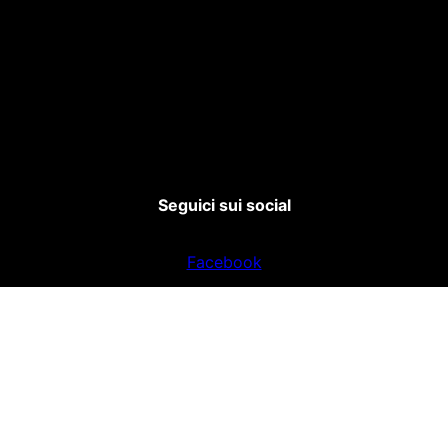
Seguici sui social
Facebook
Instagram
email: info@decentramenti.org