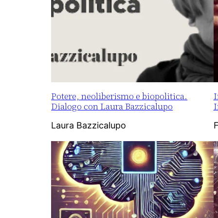
Potere, neoliberismo e biopolitica.
I
Dialogo con Laura Bazzicalupo
I
Laura Bazzicalupo
F