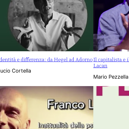
dentità e differenza: da Hegel ad Adorno
Il capitalista e
Lacan
ucio Cortella
Mario Pezzella