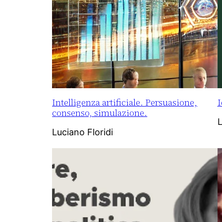
Intelligenza artificiale. Persuasione,
I
consenso, simulazione.
L
Luciano Floridi