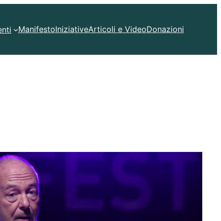
Manifesto
Iniziative
Articoli e Video
Donazioni
nti