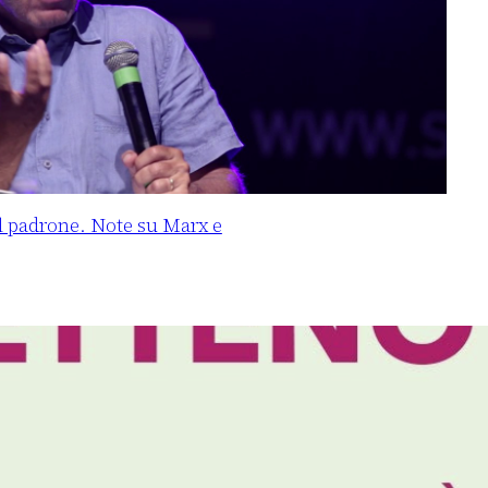
 il padrone. Note su Marx e