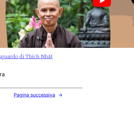
guardo di Thích Nhất
ra
Pagina successiva
→