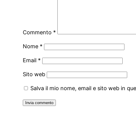
Commento
*
Nome
*
Email
*
Sito web
Salva il mio nome, email e sito web in q