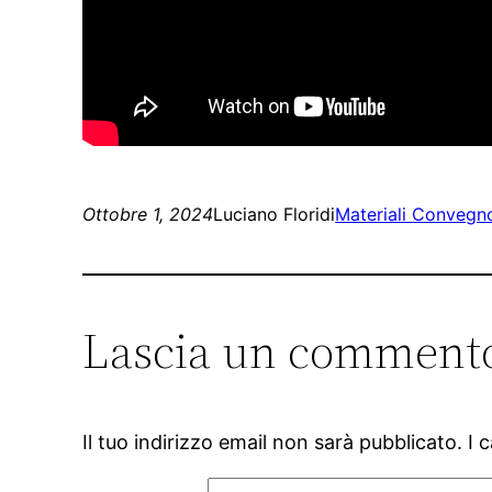
Ottobre 1, 2024
Luciano Floridi
Materiali Convegn
Lascia un comment
Il tuo indirizzo email non sarà pubblicato.
I 