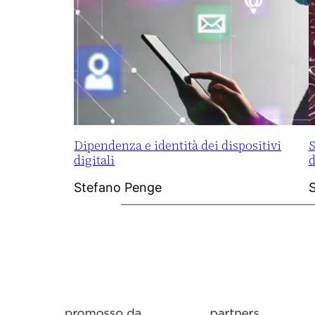
Dipendenza e identità dei dispositivi
S
digitali
d
Stefano Penge