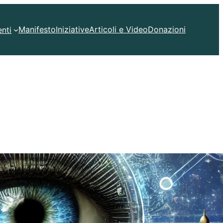
Manifesto
Iniziative
Articoli e Video
Donazioni
nti